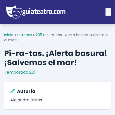
Inicio
»
Estrenos
»
2011
»
Pi-ra-tas. ¡Alerta basura! ¡Salvemos
el mar!
Pi-ra-tas. ¡Alerta basura!
¡Salvemos el mar!
Temporada 2011
Autoría
Alejandro Britos