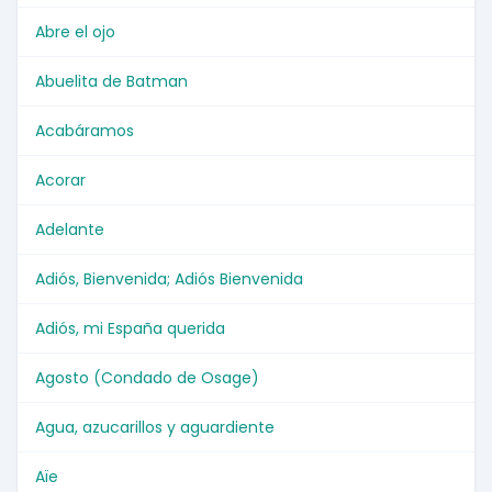
Abre el ojo
Abuelita de Batman
Acabáramos
Acorar
Adelante
Adiós, Bienvenida; Adiós Bienvenida
Adiós, mi España querida
Agosto (Condado de Osage)
Agua, azucarillos y aguardiente
Aïe