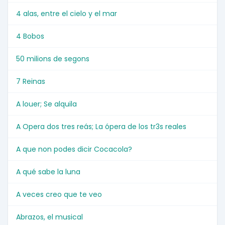
4 alas, entre el cielo y el mar
4 Bobos
50 milions de segons
7 Reinas
A louer; Se alquila
A Opera dos tres reás; La ópera de los tr3s reales
A que non podes dicir Cocacola?
A qué sabe la luna
A veces creo que te veo
Abrazos, el musical