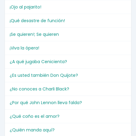
¡Ojo al pajarito!
¡Qué desastre de función!
¡Se quieren!; Se quieren
¡Viva la ópera!
¿A qué jugaba Cenicienta?
¿Es usted también Don Quijote?
¿No conoces a Charli Black?
¿Por qué John Lennon lleva falda?
¿Qué coño es el amor?
¿Quién manda aquí?