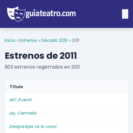
Inicio
»
Estrenos
»
Década 2010
»
2011
Estrenos de 2011
903 estrenos registrados en 2011.
Título
¡At!; ¡Fuera!
¡Ay, Carmela!
¡Desparejas va la cosa!