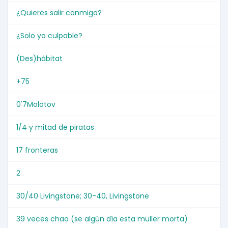
¿Quieres salir conmigo?
¿Solo yo culpable?
(Des)hàbitat
+75
0'7Molotov
1/4 y mitad de piratas
17 fronteras
2
30/40 Livingstone; 30-40, Livingstone
39 veces chao (se algún día esta muller morta)