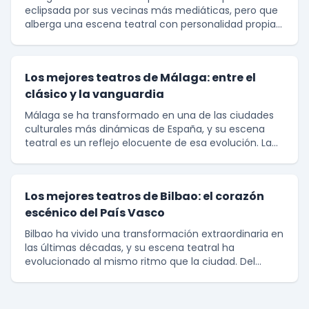
eclipsada por sus vecinas más mediáticas, pero que
alberga una escena teatral con personalidad propia y
una vitalidad que merece ser descubierta. La capital
a
Los mejores teatros de Málaga: entre el
clásico y la vanguardia
Málaga se ha transformado en una de las ciudades
culturales más dinámicas de España, y su escena
teatral es un reflejo elocuente de esa evolución. La
capital de la Costa del Sol ha sabido combinar el
Los mejores teatros de Bilbao: el corazón
escénico del País Vasco
Bilbao ha vivido una transformación extraordinaria en
las últimas décadas, y su escena teatral ha
evolucionado al mismo ritmo que la ciudad. Del
Bilbao industrial y gris al Bilbao cosmopolita y cultur