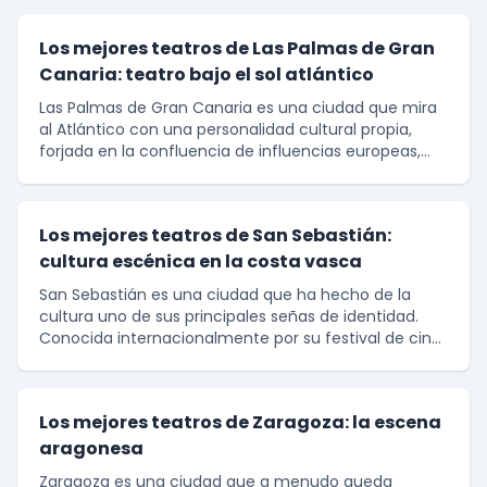
Los mejores teatros de Las Palmas de Gran
Canaria: teatro bajo el sol atlántico
Las Palmas de Gran Canaria es una ciudad que mira
al Atlántico con una personalidad cultural propia,
forjada en la confluencia de influencias europeas,
africanas y americanas. Su escena teatral, aunqu
Los mejores teatros de San Sebastián:
cultura escénica en la costa vasca
San Sebastián es una ciudad que ha hecho de la
cultura uno de sus principales señas de identidad.
Conocida internacionalmente por su festival de cine
y su gastronomía, la capital guipuzcoana alberga t
Los mejores teatros de Zaragoza: la escena
aragonesa
Zaragoza es una ciudad que a menudo queda