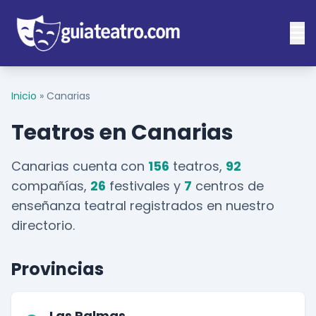
Inicio
»
Canarias
Teatros en Canarias
Canarias cuenta con
156
teatros,
92
compañías,
26
festivales y
7
centros de
enseñanza teatral registrados en nuestro
directorio.
Provincias
Las Palmas