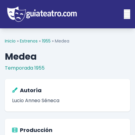
Inicio
»
Estrenos
»
1955
»
Medea
Medea
Temporada 1955
Autoría
Lucio Anneo Séneca
Producción