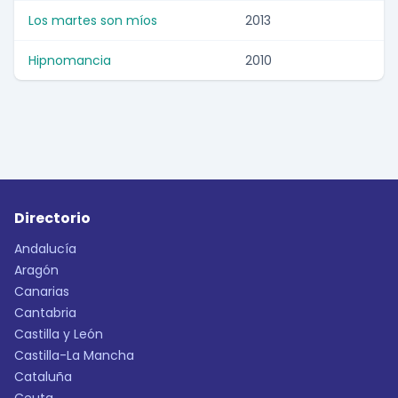
Los martes son míos
2013
Hipnomancia
2010
Directorio
Andalucía
Aragón
Canarias
Cantabria
Castilla y León
Castilla-La Mancha
Cataluña