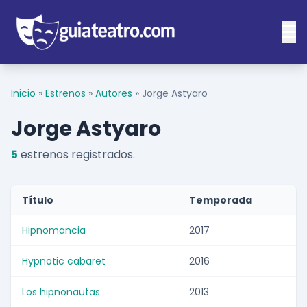
Inicio
»
Estrenos
»
Autores
»
Jorge Astyaro
Jorge Astyaro
5
estrenos registrados.
Título
Temporada
Hipnomancia
2017
Hypnotic cabaret
2016
Los hipnonautas
2013