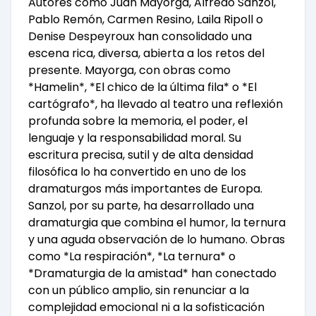
Autores como Juan Mayorga, Alfredo Sanzol,
Pablo Remón, Carmen Resino, Laila Ripoll o
Denise Despeyroux han consolidado una
escena rica, diversa, abierta a los retos del
presente. Mayorga, con obras como
*Hamelin*, *El chico de la última fila* o *El
cartógrafo*, ha llevado al teatro una reflexión
profunda sobre la memoria, el poder, el
lenguaje y la responsabilidad moral. Su
escritura precisa, sutil y de alta densidad
filosófica lo ha convertido en uno de los
dramaturgos más importantes de Europa.
Sanzol, por su parte, ha desarrollado una
dramaturgia que combina el humor, la ternura
y una aguda observación de lo humano. Obras
como *La respiración*, *La ternura* o
*Dramaturgia de la amistad* han conectado
con un público amplio, sin renunciar a la
complejidad emocional ni a la sofisticación