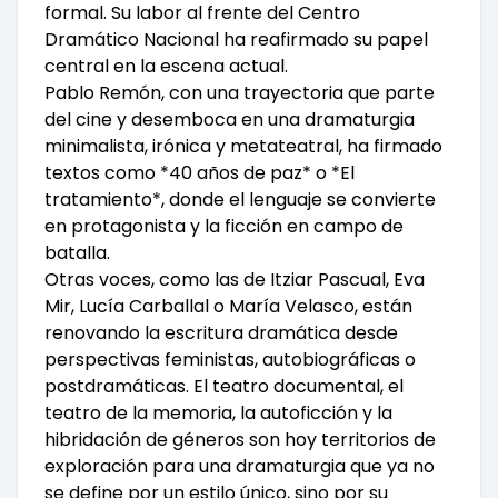
formal. Su labor al frente del Centro
Dramático Nacional ha reafirmado su papel
central en la escena actual.
Pablo Remón, con una trayectoria que parte
del cine y desemboca en una dramaturgia
minimalista, irónica y metateatral, ha firmado
textos como *40 años de paz* o *El
tratamiento*, donde el lenguaje se convierte
en protagonista y la ficción en campo de
batalla.
Otras voces, como las de Itziar Pascual, Eva
Mir, Lucía Carballal o María Velasco, están
renovando la escritura dramática desde
perspectivas feministas, autobiográficas o
postdramáticas. El teatro documental, el
teatro de la memoria, la autoficción y la
hibridación de géneros son hoy territorios de
exploración para una dramaturgia que ya no
se define por un estilo único, sino por su