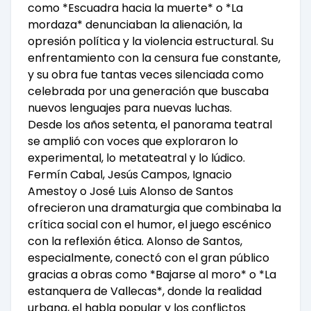
como *Escuadra hacia la muerte* o *La
mordaza* denunciaban la alienación, la
opresión política y la violencia estructural. Su
enfrentamiento con la censura fue constante,
y su obra fue tantas veces silenciada como
celebrada por una generación que buscaba
nuevos lenguajes para nuevas luchas.
Desde los años setenta, el panorama teatral
se amplió con voces que exploraron lo
experimental, lo metateatral y lo lúdico.
Fermín Cabal, Jesús Campos, Ignacio
Amestoy o José Luis Alonso de Santos
ofrecieron una dramaturgia que combinaba la
crítica social con el humor, el juego escénico
con la reflexión ética. Alonso de Santos,
especialmente, conectó con el gran público
gracias a obras como *Bajarse al moro* o *La
estanquera de Vallecas*, donde la realidad
urbana, el habla popular y los conflictos