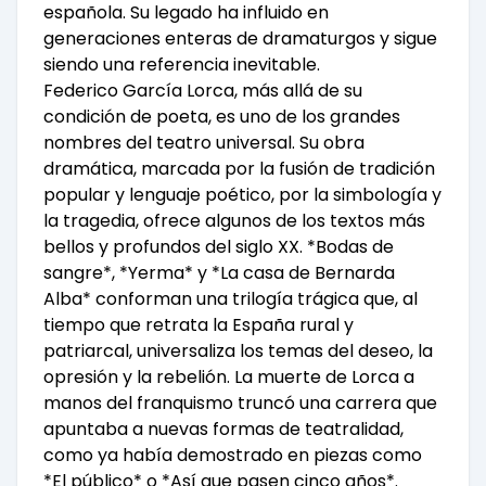
española. Su legado ha influido en
generaciones enteras de dramaturgos y sigue
siendo una referencia inevitable.
Federico García Lorca, más allá de su
condición de poeta, es uno de los grandes
nombres del teatro universal. Su obra
dramática, marcada por la fusión de tradición
popular y lenguaje poético, por la simbología y
la tragedia, ofrece algunos de los textos más
bellos y profundos del siglo XX. *Bodas de
sangre*, *Yerma* y *La casa de Bernarda
Alba* conforman una trilogía trágica que, al
tiempo que retrata la España rural y
patriarcal, universaliza los temas del deseo, la
opresión y la rebelión. La muerte de Lorca a
manos del franquismo truncó una carrera que
apuntaba a nuevas formas de teatralidad,
como ya había demostrado en piezas como
*El público* o *Así que pasen cinco años*.