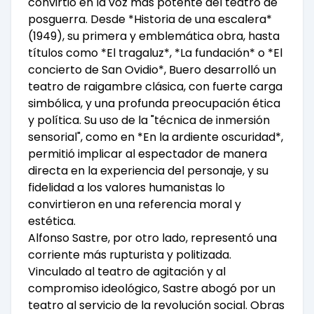
convirtió en la voz más potente del teatro de
posguerra. Desde *Historia de una escalera*
(1949), su primera y emblemática obra, hasta
títulos como *El tragaluz*, *La fundación* o *El
concierto de San Ovidio*, Buero desarrolló un
teatro de raigambre clásica, con fuerte carga
simbólica, y una profunda preocupación ética
y política. Su uso de la "técnica de inmersión
sensorial", como en *En la ardiente oscuridad*,
permitió implicar al espectador de manera
directa en la experiencia del personaje, y su
fidelidad a los valores humanistas lo
convirtieron en una referencia moral y
estética.
Alfonso Sastre, por otro lado, representó una
corriente más rupturista y politizada.
Vinculado al teatro de agitación y al
compromiso ideológico, Sastre abogó por un
teatro al servicio de la revolución social. Obras