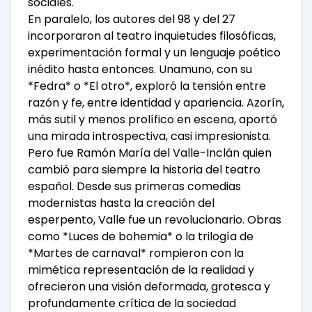
sociales.
En paralelo, los autores del 98 y del 27
incorporaron al teatro inquietudes filosóficas,
experimentación formal y un lenguaje poético
inédito hasta entonces. Unamuno, con su
*Fedra* o *El otro*, exploró la tensión entre
razón y fe, entre identidad y apariencia. Azorín,
más sutil y menos prolífico en escena, aportó
una mirada introspectiva, casi impresionista.
Pero fue Ramón María del Valle-Inclán quien
cambió para siempre la historia del teatro
español. Desde sus primeras comedias
modernistas hasta la creación del
esperpento, Valle fue un revolucionario. Obras
como *Luces de bohemia* o la trilogía de
*Martes de carnaval* rompieron con la
mimética representación de la realidad y
ofrecieron una visión deformada, grotesca y
profundamente crítica de la sociedad