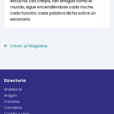
escucha. Esa chispa, tan antigua como el
mundo, sigue encendiéndose cada noche,
cada función, cada palabra dicha sobre un
escenario.
Volver al Magazine
Directorio
Andalucía
Aragón
Canarias
Cantabria
Castilla y León