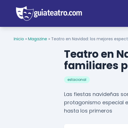
Inicio
»
Magazine
»
Teatro en Navidad: los mejores espectá
Teatro en N
familiares p
estacional
Las fiestas navideñas so
protagonismo especial en
hasta los primeros