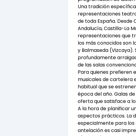
Una tradición específic
representaciones teatral
de toda España. Desde C
Andalucía, Castilla-La M
representaciones que tr
los más conocidos son lo
y Balmaseda (Vizcaya). S
profundamente arraigad
de las salas convenciona
Para quienes prefieren e
musicales de cartelera 
habitual que se estren
época del año. Galas de
oferta que satisface a l
A la hora de planificar 
aspectos prácticos. La 
especialmente para los e
antelación es casi impre