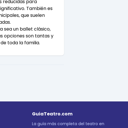
s reducidas para
gnificativo. También es
nicipales, que suelen
adas.
a sea un ballet clásico,
las opciones son tantas y
de toda la familia.
GuiaTeatro.com
La guía más completa del teatro en