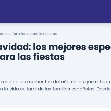
culos familiares para las fiestas
avidad: los mejores esp
ara las fiestas
n uno de los momentos del año en los que el teat
 la vida cultural de las familias españolas. Des