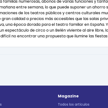
 familias numerosas, abonos de varias funciones y tarifa
 mañana entre semana, lo que puede suponer un ahorro si
amaciones de los teatros públicos y centros culturales mu
gran calidad a precios más accesibles que las salas priv
iva, una época dorada para el teatro familiar en España. Y
n espectáculo de circo o un Belén viviente al aire libre, 
difícil no encontrar una propuesta que ilumine las fiestas 
Magazine
s
Todos los artículos