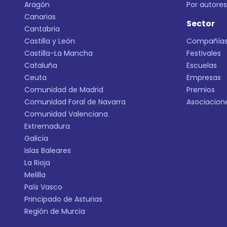
Aragón
Por autores
Canarias
Sector
Cantabria
Castilla y León
Compañía
Castilla-La Mancha
Festivales
Cataluña
Escuelas
Ceuta
Empresas
Comunidad de Madrid
Premios
Comunidad Foral de Navarra
Asociacion
Comunidad Valenciana
Extremadura
Galicia
Islas Baleares
La Rioja
Melilla
País Vasco
Principado de Asturias
Región de Murcia