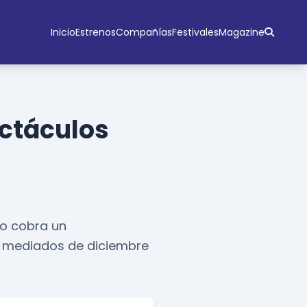
Inicio
Estrenos
Compañías
Festivales
Magazine
ectáculos
ro cobra un
de mediados de diciembre