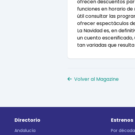
ofrecen descuentos para
funciones en horario de
útil consultar las progr
ofrecer espectáculos de 
La Navidad es, en definit
un cuento escenificado, u
tan variadas que resulta 
Volver al Magazine
Directorio
Estrenos
Andalucía
Por década