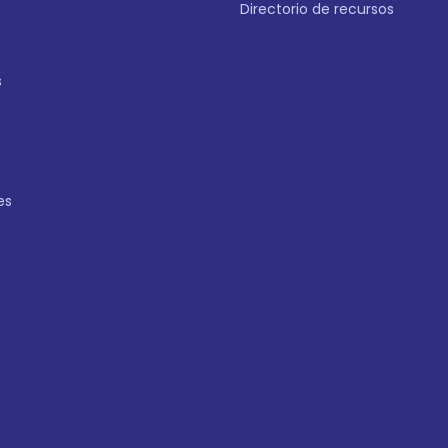
Directorio de recursos
s
es