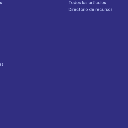
s
Todos los artículos
Directorio de recursos
s
es