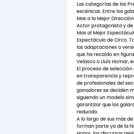
Las categorías de los Pr
escénicas. Entre los ga
Max a la Mejor Dirección 
Actor protagonista y de 
Max al Mejor Espectáculo
Espectáculo de Circo. Ta
las adaptaciones o vers
que ha recaído en figura
Velasco o Lluís Homar, e
El proceso de selección
en transparencia y repr
de profesionales del se
ganadores se deciden me
siguiendo un modelo sim
garantizar que los galard
reducido.
A lo largo de sus más d
forman parte ya de la hi
Honor, los discursos reiv