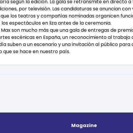
ría según la edición. La gala se retransmite en directo 
ediciones, por televisión. Las candidaturas se anuncian co
al que los teatros y compañías nominadas organicen func
 los espectáculos en liza antes de la ceremonia.
ios Max son mucho más que una gala de entregas de premi
 artes escénicas en España, un reconocimiento al trabajo 
ía suben a un escenario y una invitación al público para 
co que se hace en nuestro país.
Magazine