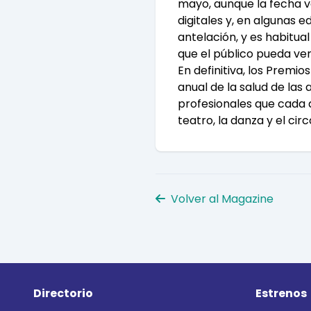
mayo, aunque la fecha va
digitales y, en algunas 
antelación, y es habitu
que el público pueda ver
En definitiva, los Prem
anual de la salud de las
profesionales que cada d
teatro, la danza y el cir
Volver al Magazine
Directorio
Estrenos