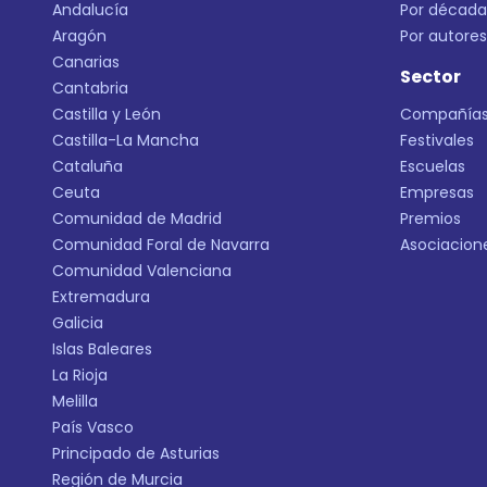
Andalucía
Por década
Aragón
Por autores
Canarias
Sector
Cantabria
Castilla y León
Compañía
Castilla-La Mancha
Festivales
Cataluña
Escuelas
Ceuta
Empresas
Comunidad de Madrid
Premios
Comunidad Foral de Navarra
Asociacion
Comunidad Valenciana
Extremadura
Galicia
Islas Baleares
La Rioja
Melilla
País Vasco
Principado de Asturias
Región de Murcia