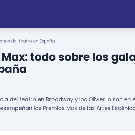
dones del teatro en España
 Max: todo sobre los gal
spaña
ncia del teatro en Broadway y los Olivier lo son en 
desempeñan los Premios Max de las Artes Escénic