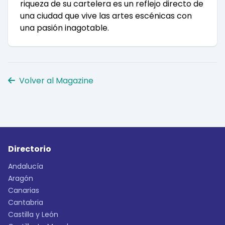
riqueza de su cartelera es un reflejo directo de
una ciudad que vive las artes escénicas con
una pasión inagotable.
Volver al Magazine
Directorio
Andalucía
Aragón
Canarias
Cantabria
Castilla y León