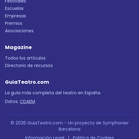
Festivales
Escuelas
Empresas
Premios
Asociaciones
Magazine
Todos los artículos
Directorio de recursos
GuiaTeatro.com
La guía más completa del teatro en España.
Datos:
CDAEM
© 2026 GuiaTeatro.com - Un proyecto de Symphonier
Barcelona
Información Legal
|
Política de Cookies