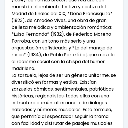
maestría el ambiente festivo y castizo del
Madrid de finales del XIX; *Doña Francisquita*
(1923), de Amadeo Vives, una obra de gran
belleza melódica y ambientación romántica;
*Luisa Fernanda* (1932), de Federico Moreno
Torroba, con un tono más serio y una
orquestación sofisticada; y *La del manojo de
rosas* (1934), de Pablo Sorozábal, que mezcla
el realismo social con la chispa del humor
madrileño.
La zarzuela, lejos de ser un género uniforme, se
diversificó en formas y estilos. Existían
zarzuelas cómicas, sentimentales, patrióticas,
históricas, regionalistas, todas ellas con una
estructura común: alternancia de diálogos
hablados y números musicales. Esta fórmula,
que permitía al espectador seguir la trama
con facilidad y disfrutar de pasajes musicales