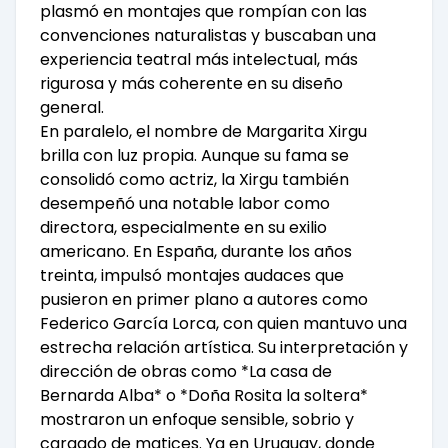
plasmó en montajes que rompían con las
convenciones naturalistas y buscaban una
experiencia teatral más intelectual, más
rigurosa y más coherente en su diseño
general.
En paralelo, el nombre de Margarita Xirgu
brilla con luz propia. Aunque su fama se
consolidó como actriz, la Xirgu también
desempeñó una notable labor como
directora, especialmente en su exilio
americano. En España, durante los años
treinta, impulsó montajes audaces que
pusieron en primer plano a autores como
Federico García Lorca, con quien mantuvo una
estrecha relación artística. Su interpretación y
dirección de obras como *La casa de
Bernarda Alba* o *Doña Rosita la soltera*
mostraron un enfoque sensible, sobrio y
cargado de matices. Ya en Uruguay, donde