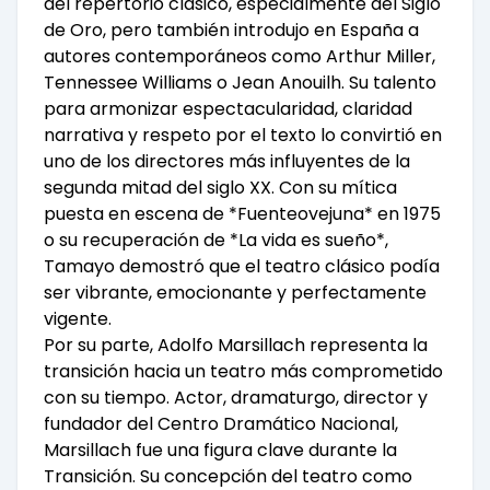
del repertorio clásico, especialmente del Siglo
de Oro, pero también introdujo en España a
autores contemporáneos como Arthur Miller,
Tennessee Williams o Jean Anouilh. Su talento
para armonizar espectacularidad, claridad
narrativa y respeto por el texto lo convirtió en
uno de los directores más influyentes de la
segunda mitad del siglo XX. Con su mítica
puesta en escena de *Fuenteovejuna* en 1975
o su recuperación de *La vida es sueño*,
Tamayo demostró que el teatro clásico podía
ser vibrante, emocionante y perfectamente
vigente.
Por su parte, Adolfo Marsillach representa la
transición hacia un teatro más comprometido
con su tiempo. Actor, dramaturgo, director y
fundador del Centro Dramático Nacional,
Marsillach fue una figura clave durante la
Transición. Su concepción del teatro como