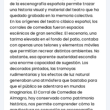
de la escenografía española permite trazar
una historia visual y material del teatro que ha
quedado grabada en la memoria colectiva.
En los orígenes del teatro clásico español, los
corrales de comedias fueron espacios
escénicos de gran sencillez. El escenario, una
tarima elevada en el fondo del patio, contaba
con apenas unos telones y elementos móviles
que permitían recrear distintos ambientes. No
obstante, esa aparente austeridad escondía
una enorme capacidad de sugestión. Los
decorados pintados, las tramoyas
rudimentarias y los efectos de luz natural
generaban una atmósfera que bastaba para
que el público se adentrara en mundos
imaginarios. El Corral de Comedias de
Almagro, hoy conservado como patrimonio
histórico, nos permite comprender cómo la
arquitectura se convertía en escenografía