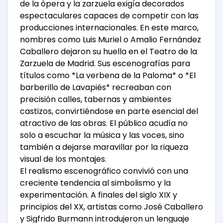
de la ópera y la zarzuela exigía decorados
espectaculares capaces de competir con las
producciones internacionales. En este marco,
nombres como Luis Muriel o Amalio Fernández
Caballero dejaron su huella en el Teatro de la
Zarzuela de Madrid. Sus escenografías para
títulos como *La verbena de la Paloma* o *El
barberillo de Lavapiés* recreaban con
precisión calles, tabernas y ambientes
castizos, convirtiéndose en parte esencial del
atractivo de las obras. El público acudía no
solo a escuchar la música y las voces, sino
también a dejarse maravillar por la riqueza
visual de los montajes.
El realismo escenográfico convivió con una
creciente tendencia al simbolismo y la
experimentación. A finales del siglo XIX y
principios del XX, artistas como José Caballero
y Sigfrido Burmann introdujeron un lenguaje