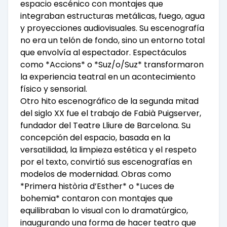
espacio escénico con montajes que
integraban estructuras metálicas, fuego, agua
y proyecciones audiovisuales. Su escenografía
no era un telón de fondo, sino un entorno total
que envolvía al espectador. Espectáculos
como *Accions* o *Suz/o/Suz* transformaron
la experiencia teatral en un acontecimiento
físico y sensorial.
Otro hito escenográfico de la segunda mitad
del siglo XX fue el trabajo de Fabià Puigserver,
fundador del Teatre Lliure de Barcelona. Su
concepción del espacio, basada en la
versatilidad, la limpieza estética y el respeto
por el texto, convirtió sus escenografías en
modelos de modernidad. Obras como
*Primera història d’Esther* o *Luces de
bohemia* contaron con montajes que
equilibraban lo visual con lo dramatúrgico,
inaugurando una forma de hacer teatro que