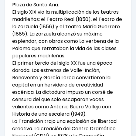
Plaza de Santa Ana.
El siglo XIX vio la multiplicación de los teatros
madrileños: el Teatro Real (1850), el Teatro de
la Zarzuela (1856) y el Teatro María Guerrero
(1885). La zarzuela alcanzó su máximo
esplendor, con obras como La verbena de la
Paloma que retrataban la vida de las clases
populares madrileñas.
El primer tercio del siglo XX fue una época
dorada. Los estrenos de Valle-Inclán,
Benavente y García Lorca convirtieron la
capital en un hervidero de creatividad
escénica. La dictadura impuso un corsé de
censura del que solo escaparon voces
valientes como Antonio Buero Vallejo con
Historia de una escalera (1949).
La Transición trajo una explosión de libertad
creativa. La creación del Centro Dramático
Nacional (CDN) en 1978 y la Compañía