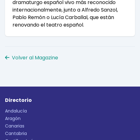
dramaturgo español vivo más reconocido
internacionalmente, junto a Alfredo Sanzol,
Pablo Remón o Lucía Carballal, que están
renovando el teatro español.
Volver al Magazine
Directorio
Andalucía
Aragón
Canarias
Cantabria