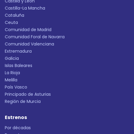
Castilla y León
Castilla-La Mancha
Cataluña
Ceuta
Comunidad de Madrid
Comunidad Foral de Navarra
Comunidad Valenciana
Extremadura
Galicia
Islas Baleares
La Rioja
Melilla
País Vasco
Principado de Asturias
Región de Murcia
Estrenos
Por décadas