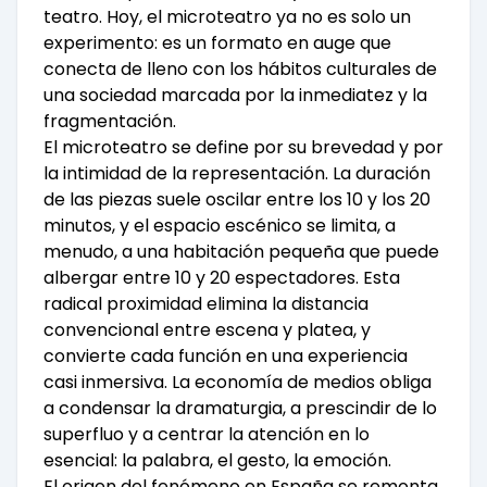
teatro. Hoy, el microteatro ya no es solo un
experimento: es un formato en auge que
conecta de lleno con los hábitos culturales de
una sociedad marcada por la inmediatez y la
fragmentación.
El microteatro se define por su brevedad y por
la intimidad de la representación. La duración
de las piezas suele oscilar entre los 10 y los 20
minutos, y el espacio escénico se limita, a
menudo, a una habitación pequeña que puede
albergar entre 10 y 20 espectadores. Esta
radical proximidad elimina la distancia
convencional entre escena y platea, y
convierte cada función en una experiencia
casi inmersiva. La economía de medios obliga
a condensar la dramaturgia, a prescindir de lo
superfluo y a centrar la atención en lo
esencial: la palabra, el gesto, la emoción.
El origen del fenómeno en España se remonta