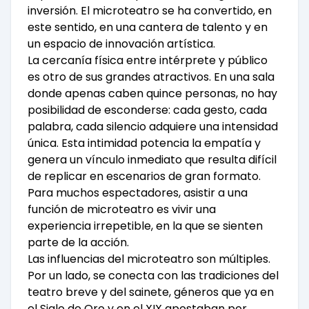
inversión. El microteatro se ha convertido, en
este sentido, en una cantera de talento y en
un espacio de innovación artística.
La cercanía física entre intérprete y público
es otro de sus grandes atractivos. En una sala
donde apenas caben quince personas, no hay
posibilidad de esconderse: cada gesto, cada
palabra, cada silencio adquiere una intensidad
única. Esta intimidad potencia la empatía y
genera un vínculo inmediato que resulta difícil
de replicar en escenarios de gran formato.
Para muchos espectadores, asistir a una
función de microteatro es vivir una
experiencia irrepetible, en la que se sienten
parte de la acción.
Las influencias del microteatro son múltiples.
Por un lado, se conecta con las tradiciones del
teatro breve y del sainete, géneros que ya en
el Siglo de Oro y en el XIX apostaban por