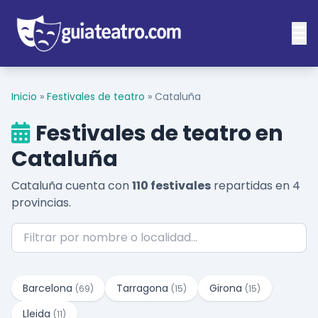
Inicio
»
Festivales de teatro
»
Cataluña
Festivales de teatro en
Cataluña
Cataluña cuenta con
110 festivales
repartidas en 4
provincias.
Barcelona
Tarragona
Girona
(69)
(15)
(15)
Lleida
(11)