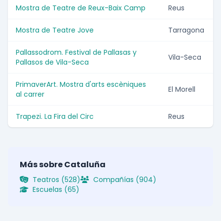
Mostra de Teatre de Reux-Baix Camp
Reus
Mostra de Teatre Jove
Tarragona
Pallassodrom. Festival de Pallasas y
Vila-Seca
Pallasos de Vila-Seca
PrimaverArt. Mostra d'arts escèniques
El Morell
al carrer
Trapezi. La Fira del Circ
Reus
Más sobre Cataluña
Teatros (528)
Compañías (904)
Escuelas (65)