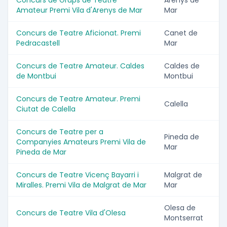
Concurs de Grups de Teatre
Arenys de
Amateur Premi Vila d'Arenys de Mar
Mar
Concurs de Teatre Aficionat. Premi
Canet de
Pedracastell
Mar
Concurs de Teatre Amateur. Caldes
Caldes de
de Montbui
Montbui
Concurs de Teatre Amateur. Premi
Calella
Ciutat de Calella
Concurs de Teatre per a
Pineda de
Companyies Amateurs Premi Vila de
Mar
Pineda de Mar
Concurs de Teatre Vicenç Bayarri i
Malgrat de
Miralles. Premi Vila de Malgrat de Mar
Mar
Olesa de
Concurs de Teatre Vila d'Olesa
Montserrat