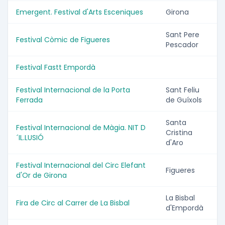
Emergent. Festival d'Arts Esceniques
Girona
Sant Pere
Festival Còmic de Figueres
Pescador
Festival Fastt Empordà
Festival Internacional de la Porta
Sant Feliu
Ferrada
de Guíxols
Santa
Festival Internacional de Màgia. NIT D
Cristina
´IL.LUSIÓ
d'Aro
Festival Internacional del Circ Elefant
Figueres
d'Or de Girona
La Bisbal
Fira de Circ al Carrer de La Bisbal
d'Empordà