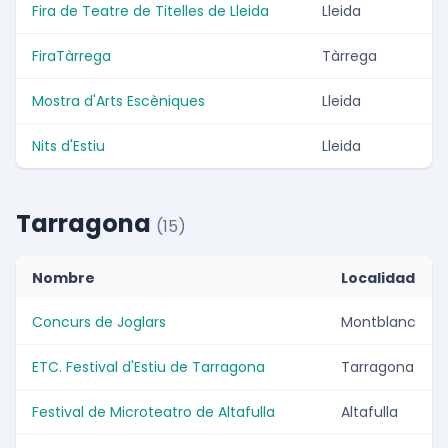
Fira de Teatre de Titelles de Lleida
Lleida
FiraTàrrega
Tàrrega
Mostra d'Arts Escèniques
Lleida
Nits d'Estiu
Lleida
Tarragona
(15)
Nombre
Localidad
Concurs de Joglars
Montblanc
ETC. Festival d'Estiu de Tarragona
Tarragona
Festival de Microteatro de Altafulla
Altafulla