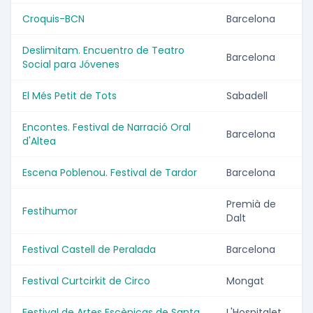
Croquis-BCN
Barcelona
Deslimitam. Encuentro de Teatro
Barcelona
Social para Jóvenes
El Més Petit de Tots
Sabadell
Encontes. Festival de Narració Oral
Barcelona
d'Altea
Escena Poblenou. Festival de Tardor
Barcelona
Premià de
Festihumor
Dalt
Festival Castell de Peralada
Barcelona
Festival Curtcirkit de Circo
Mongat
Festival de Artes Escènicas de Santa
L'Hospitalet