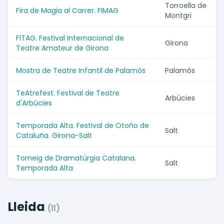
Torroella de
Fira de Magia al Carrer. FIMAG
Montgri
FITAG. Festival Internacional de
Girona
Teatre Amateur de Girona
Mostra de Teatre Infantil de Palamós
Palamós
TeAtrefest. Festival de Teatre
Arbúcies
d'Arbúcies
Temporada Alta. Festival de Otoño de
Salt
Cataluña. Girona-Salt
Torneig de Dramatúrgia Catalana.
Salt
Temporada Alta
Lleida
(11)