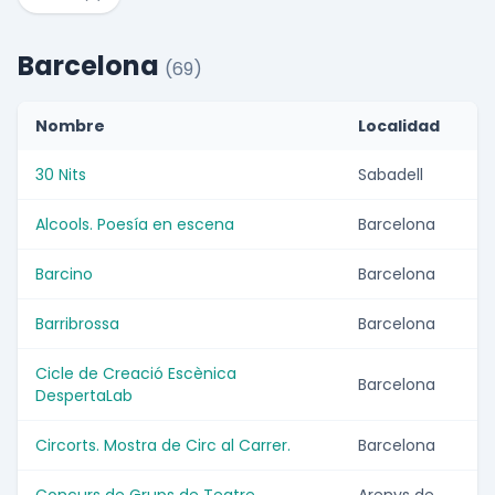
Barcelona
(69)
Nombre
Localidad
30 Nits
Sabadell
Alcools. Poesía en escena
Barcelona
Barcino
Barcelona
Barribrossa
Barcelona
Cicle de Creació Escènica
Barcelona
DespertaLab
Circorts. Mostra de Circ al Carrer.
Barcelona