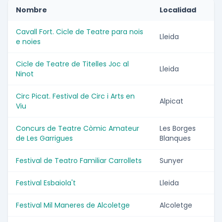
Nombre
Localidad
Cavall Fort. Cicle de Teatre para nois
Lleida
e noies
Cicle de Teatre de Titelles Joc al
Lleida
Ninot
Circ Picat. Festival de Circ i Arts en
Alpicat
Viu
Concurs de Teatre Còmic Amateur
Les Borges
de Les Garrigues
Blanques
Festival de Teatro Familiar Carrollets
Sunyer
Festival Esbaiola't
Lleida
Festival Mil Maneres de Alcoletge
Alcoletge