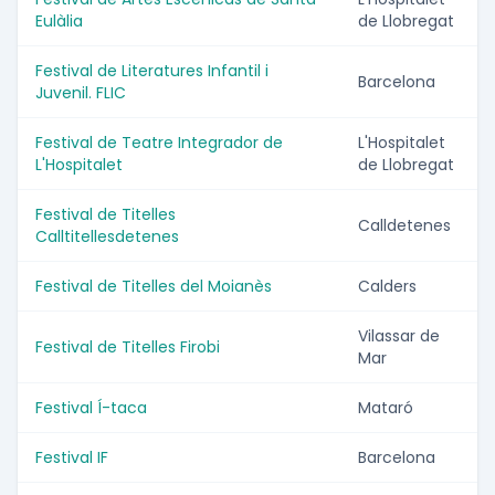
Eulàlia
de Llobregat
Festival de Literatures Infantil i
Barcelona
Juvenil. FLIC
Festival de Teatre Integrador de
L'Hospitalet
L'Hospitalet
de Llobregat
Festival de Titelles
Calldetenes
Calltitellesdetenes
Festival de Titelles del Moianès
Calders
Vilassar de
Festival de Titelles Firobi
Mar
Festival Í-taca
Mataró
Festival IF
Barcelona