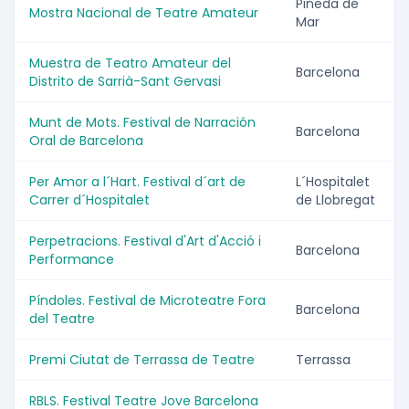
Pineda de
Mostra Nacional de Teatre Amateur
Mar
Muestra de Teatro Amateur del
Barcelona
Distrito de Sarrià-Sant Gervasi
Munt de Mots. Festival de Narración
Barcelona
Oral de Barcelona
Per Amor a l´Hart. Festival d´art de
L´Hospitalet
Carrer d´Hospitalet
de Llobregat
Perpetracions. Festival d'Art d'Acció i
Barcelona
Performance
Píndoles. Festival de Microteatre Fora
Barcelona
del Teatre
Premi Ciutat de Terrassa de Teatre
Terrassa
RBLS. Festival Teatre Jove Barcelona