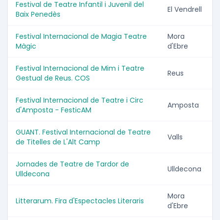
Festival de Teatre Infantil i Juvenil del
El Vendrell
Baix Penedès
Festival Internacional de Magia Teatre
Mora
Màgic
d'Ebre
Festival Internacional de Mim i Teatre
Reus
Gestual de Reus. COS
Festival Internacional de Teatre i Circ
Amposta
d'Amposta - FesticAM
GUANT. Festival Internacional de Teatre
Valls
de Titelles de L'Alt Camp
Jornades de Teatre de Tardor de
Ulldecona
Ulldecona
Mora
Litterarum. Fira d'Espectacles Literaris
d'Ebre