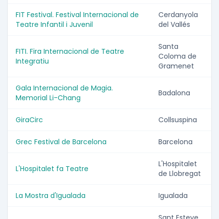
FIT Festival. Festival Internacional de
Cerdanyola
Teatre Infantil i Juvenil
del Vallés
Santa
FITI. Fira Internacional de Teatre
Coloma de
Integratiu
Gramenet
Gala Internacional de Magia.
Badalona
Memorial Li-Chang
GiraCirc
Collsuspina
Grec Festival de Barcelona
Barcelona
L'Hospitalet
L'Hospitalet fa Teatre
de Llobregat
La Mostra d'Igualada
Igualada
Sant Esteve