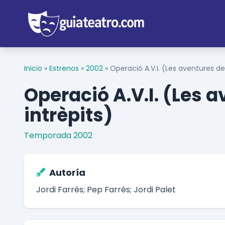
Inicio
»
Estrenos
»
2002
»
Operació A.V.I. (Les aventures del
Operació A.V.I. (Les a
intrèpits)
Temporada 2002
Autoría
Jordi Farrés; Pep Farrés; Jordi Palet