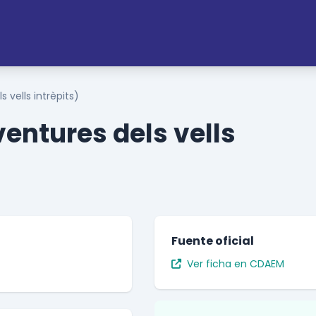
s vells intrèpits)
ventures dels vells
Fuente oficial
Ver ficha en CDAEM