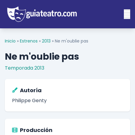
Inicio
»
Estrenos
»
2013
»
Ne m'oublie pas
Ne m'oublie pas
Temporada 2013
Autoría
Philippe Genty
Producción