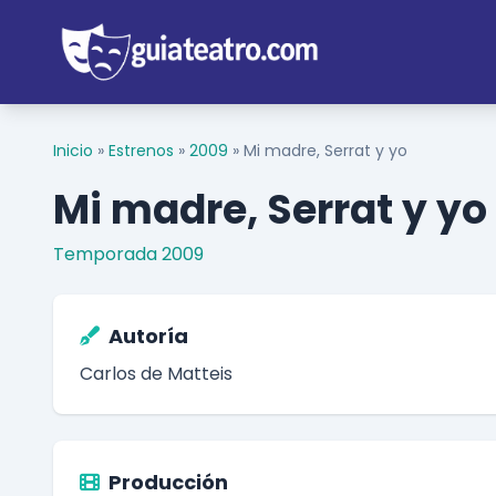
Inicio
»
Estrenos
»
2009
»
Mi madre, Serrat y yo
Mi madre, Serrat y yo
Temporada 2009
Autoría
Carlos de Matteis
Producción