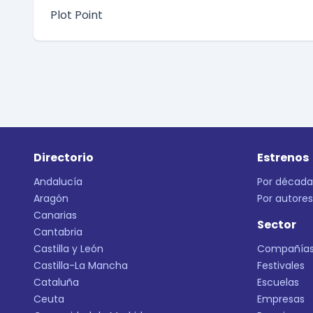
Plot Point
Directorio
Estrenos
Andalucía
Por década
Aragón
Por autores
Canarias
Sector
Cantabria
Castilla y León
Compañía
Castilla-La Mancha
Festivales
Cataluña
Escuelas
Ceuta
Empresas