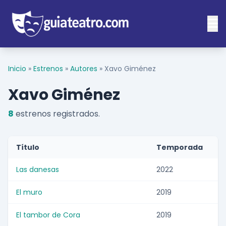
Inicio
»
Estrenos
»
Autores
»
Xavo Giménez
Xavo Giménez
8
estrenos registrados.
Título
Temporada
Las danesas
2022
El muro
2019
El tambor de Cora
2019