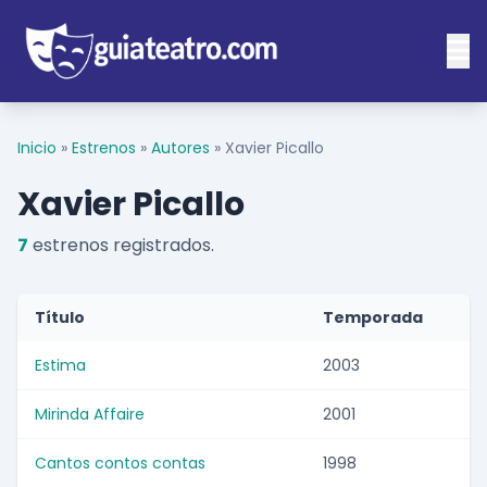
Inicio
»
Estrenos
»
Autores
»
Xavier Picallo
Xavier Picallo
7
estrenos registrados.
Título
Temporada
Estima
2003
Mirinda Affaire
2001
Cantos contos contas
1998