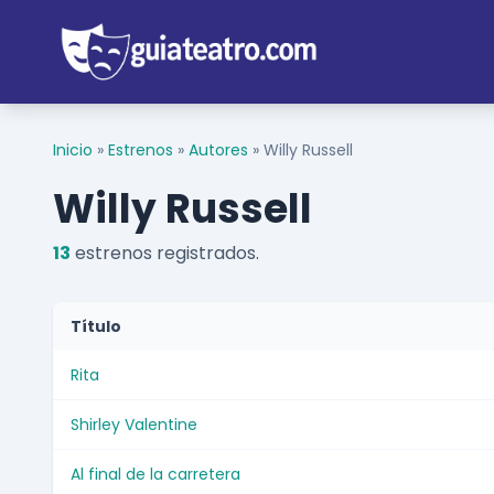
Inicio
»
Estrenos
»
Autores
»
Willy Russell
Willy Russell
13
estrenos registrados.
Título
Rita
Shirley Valentine
Al final de la carretera