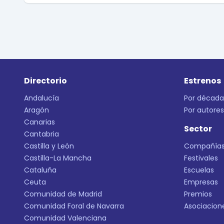
Directorio
Estrenos
Andalucía
Por década
Aragón
Por autores
Canarias
Sector
Cantabria
Castilla y León
Compañía
Castilla-La Mancha
Festivales
Cataluña
Escuelas
Ceuta
Empresas
Comunidad de Madrid
Premios
Comunidad Foral de Navarra
Asociacion
Comunidad Valenciana