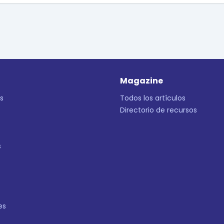
Magazine
s
Todos los artículos
Directorio de recursos
s
es