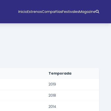
Inicio
Estrenos
Compañías
Festivales
Magazine
Temporada
2019
2018
2014