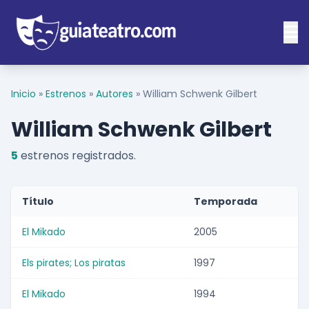
Inicio
»
Estrenos
»
Autores
»
William Schwenk Gilbert
William Schwenk Gilbert
5
estrenos registrados.
Título
Temporada
El Mikado
2005
Els pirates; Los piratas
1997
El Mikado
1994