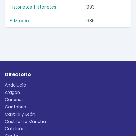
Historietas; Historietes
1993
El Mikado
1986
Directorio
Andalucía
Aragón
Canarias
Cantabria
Castilla y León
Castilla-La Mancha
Cataluña