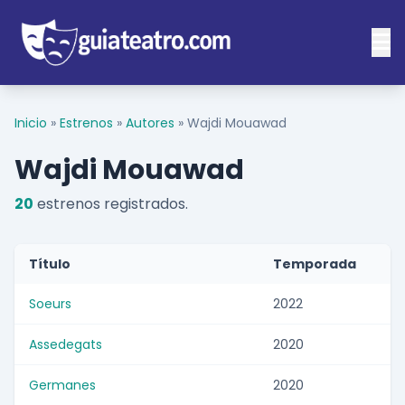
Inicio
»
Estrenos
»
Autores
»
Wajdi Mouawad
Wajdi Mouawad
20
estrenos registrados.
Título
Temporada
Soeurs
2022
Assedegats
2020
Germanes
2020