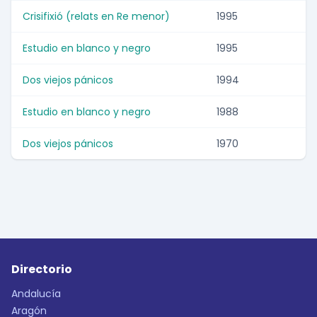
Crisifixió (relats en Re menor)
1995
Estudio en blanco y negro
1995
Dos viejos pánicos
1994
Estudio en blanco y negro
1988
Dos viejos pánicos
1970
Directorio
Andalucía
Aragón