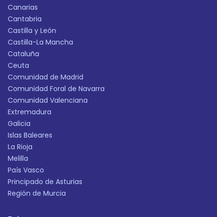
Canarias
Cantabria
Castilla y León
Castilla-La Mancha
Cataluña
Ceuta
Comunidad de Madrid
Comunidad Foral de Navarra
Comunidad Valenciana
Extremadura
Galicia
Islas Baleares
La Rioja
Melilla
País Vasco
Principado de Asturias
Región de Murcia