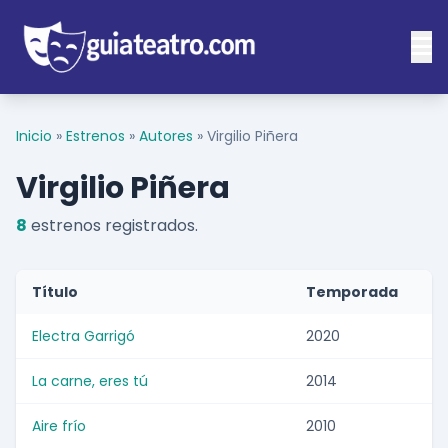
Inicio
»
Estrenos
»
Autores
»
Virgilio Piñera
Virgilio Piñera
8
estrenos registrados.
Título
Temporada
Electra Garrigó
2020
La carne, eres tú
2014
Aire frío
2010