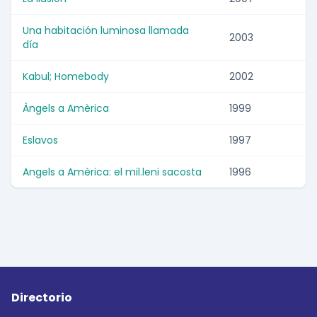
Una habitación luminosa llamada
2003
día
Kabul; Homebody
2002
Àngels a Amèrica
1999
Eslavos
1997
Angels a Amèrica: el mil.leni sacosta
1996
Directorio