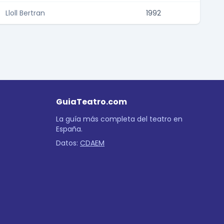
Lloll Bertran
1992
GuiaTeatro.com
La guía más completa del teatro en
España.
Datos:
CDAEM