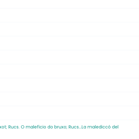
uixot; Rucs. O maleficio do bruxo; Rucs...La malediccó del