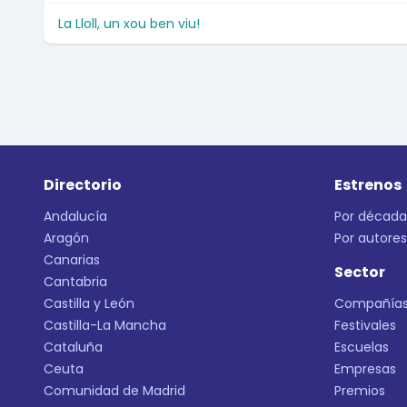
La Lloll, un xou ben viu!
Directorio
Estrenos
Andalucía
Por década
Aragón
Por autores
Canarias
Sector
Cantabria
Castilla y León
Compañía
Castilla-La Mancha
Festivales
Cataluña
Escuelas
Ceuta
Empresas
Comunidad de Madrid
Premios