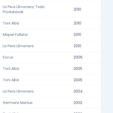
La Pera Llimonera; Txalo
2010
Produkzioak
Toni Albà
2010
Miquel Fullana
2010
La Pera Llimonera
2010
Focus
2006
Toni Albà
2005
Toni Albà
2005
La Pera Llimonera
2004
Germans Manius
2002