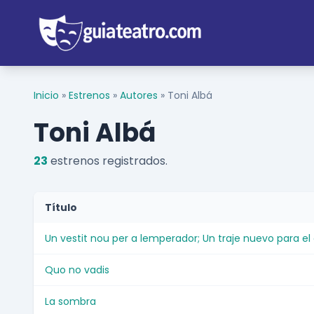
Inicio
»
Estrenos
»
Autores
»
Toni Albá
Toni Albá
23
estrenos registrados.
Título
Un vestit nou per a lemperador; Un traje nuevo para e
Quo no vadis
La sombra