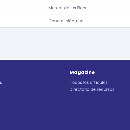
Mercat de les Flors
General elèctrica
Magazine
s
Todos los artículos
Directorio de recursos
s