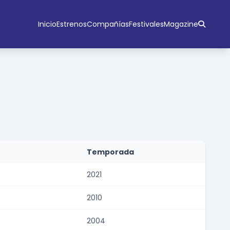
Inicio
Estrenos
Compañías
Festivales
Magazine
Temporada
2021
2010
2004