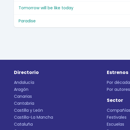
Tomorrow will be like today
Paradise
Directorio
Estrenos
Andalucía
Por década
Aragón
Por autores
Canarias
Sector
Cantabria
Castilla y León
Compañía
Castilla-La Mancha
Festivales
Cataluña
Escuelas