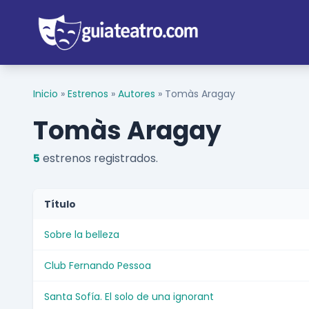
Inicio
»
Estrenos
»
Autores
»
Tomàs Aragay
Tomàs Aragay
5
estrenos registrados.
Título
Sobre la belleza
Club Fernando Pessoa
Santa Sofía. El solo de una ignorant