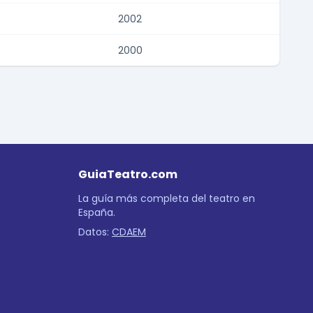
2002
2000
GuiaTeatro.com
La guía más completa del teatro en
España.
Datos:
CDAEM