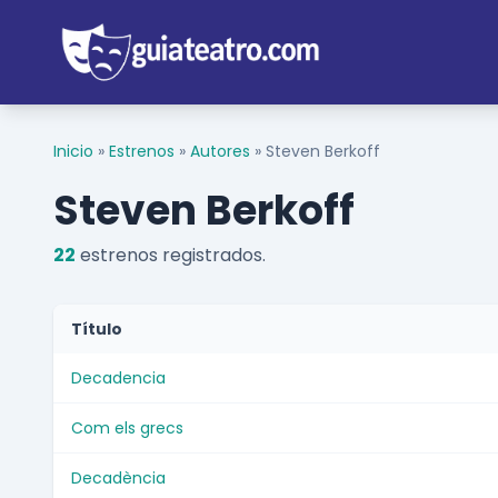
Inicio
»
Estrenos
»
Autores
»
Steven Berkoff
Steven Berkoff
22
estrenos registrados.
Título
Decadencia
Com els grecs
Decadència