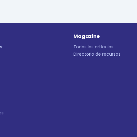
Magazine
s
Todos los artículos
Directorio de recursos
s
es