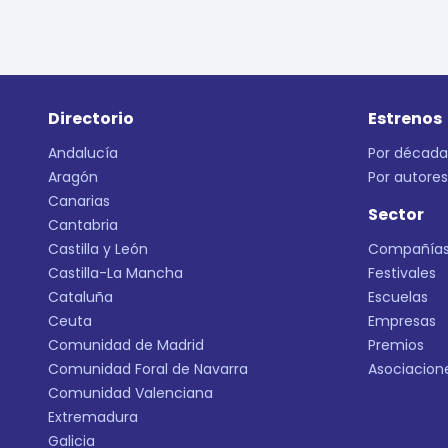
Directorio
Estrenos
Andalucía
Por década
Aragón
Por autores
Canarias
Sector
Cantabria
Castilla y León
Compañía
Castilla-La Mancha
Festivales
Cataluña
Escuelas
Ceuta
Empresas
Comunidad de Madrid
Premios
Comunidad Foral de Navarra
Asociacion
Comunidad Valenciana
Extremadura
Galicia