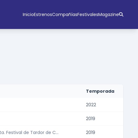
Inicio
Estrenos
Compañías
Festivales
Magazine
Temporada
2022
2019
. Festival de Tardor de C...
2019