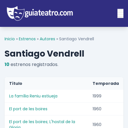
Inicio
»
Estrenos
»
Autores
»
Santiago Vendrell
Santiago Vendrell
10
estrenos registrados.
Título
Temporada
La família Reniu estiueja
1999
El port de les boires
1960
El port de les boires; L'hostal de la
1960
Gloria