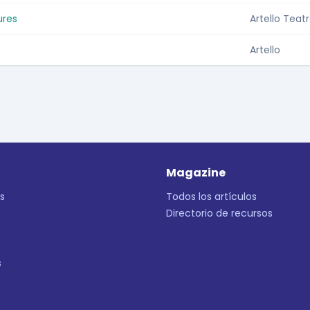
ures
Artello Teatr
Artello
Magazine
s
Todos los artículos
Directorio de recursos
s