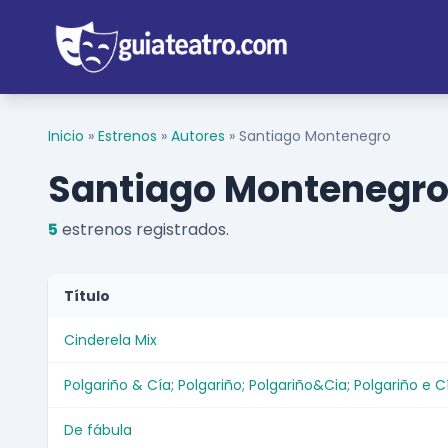
Inicio
»
Estrenos
»
Autores
»
Santiago Montenegro
Santiago Montenegr
5
estrenos registrados.
Título
Cinderela Mix
Polgariño & Cía; Polgariño; Polgariño&Cia; Polgariño e C
De fábula