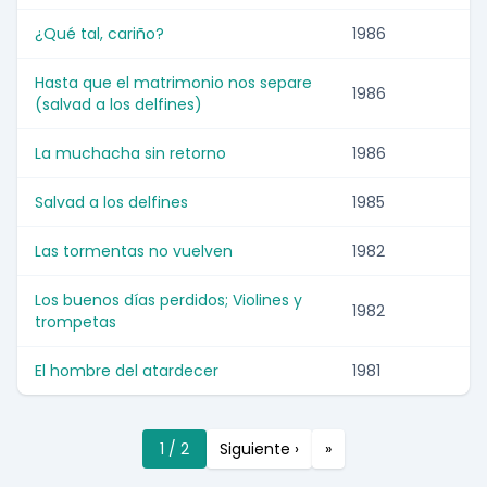
¿Qué tal, cariño?
1986
Hasta que el matrimonio nos separe
1986
(salvad a los delfines)
La muchacha sin retorno
1986
Salvad a los delfines
1985
Las tormentas no vuelven
1982
Los buenos días perdidos; Violines y
1982
trompetas
El hombre del atardecer
1981
1 / 2
Siguiente ›
»