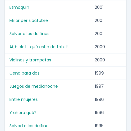
Esmoquin
2001
Millor per s'octubre
2001
Salvar a los delfines
2001
Ai, bielet... què estic de fotut!
2000
Violines y trompetas
2000
Cena para dos
1999
Juegos de medianoche
1997
Entre mujeres
1996
Y ahora qué?
1996
Salvad a los delfines
1995