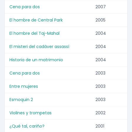
Cena para dos
2007
El hombre de Central Park
2005
El hombre del Taj-Mahal
2004
El misteri del cadàver assassí
2004
Historia de un matrimonio
2004
Cena para dos
2003
Entre mujeres
2003
Esmoquin 2
2003
Violines y trompetas
2002
¿Qué tal, cariño?
2001