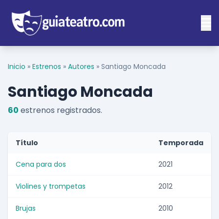
Inicio
»
Estrenos
»
Autores
»
Santiago Moncada
Santiago Moncada
60
estrenos registrados.
Título
Temporada
Cena para dos
2021
Violines y trompetas
2012
Brujas
2010