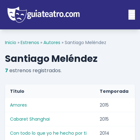
Inicio
»
Estrenos
»
Autores
»
Santiago Meléndez
Santiago Meléndez
7
estrenos registrados.
Título
Temporada
Amores
2015
Cabaret Shanghai
2015
Con todo lo que yo he hecho por ti
2014