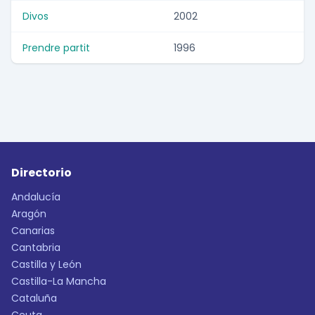
Divos
2002
Prendre partit
1996
Directorio
Andalucía
Aragón
Canarias
Cantabria
Castilla y León
Castilla-La Mancha
Cataluña