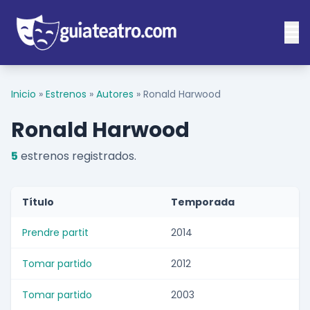
Inicio
»
Estrenos
»
Autores
»
Ronald Harwood
Ronald Harwood
5
estrenos registrados.
Título
Temporada
Prendre partit
2014
Tomar partido
2012
Tomar partido
2003