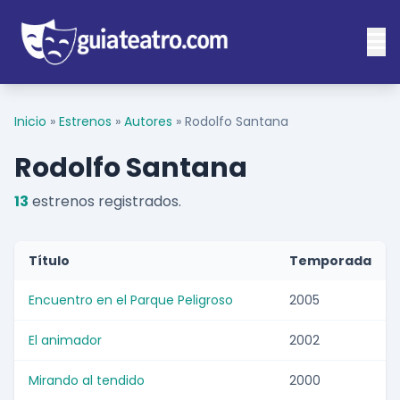
Inicio
»
Estrenos
»
Autores
»
Rodolfo Santana
Rodolfo Santana
13
estrenos registrados.
Título
Temporada
Encuentro en el Parque Peligroso
2005
El animador
2002
Mirando al tendido
2000