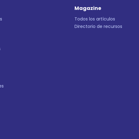
Magazine
s
Todos los artículos
Directorio de recursos
s
es