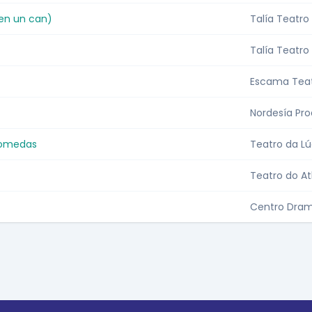
 sen un can)
Talía Teatro
Talía Teatro
Escama Tea
Nordesía Pro
ncomedas
Teatro da L
Teatro do At
Centro Dram