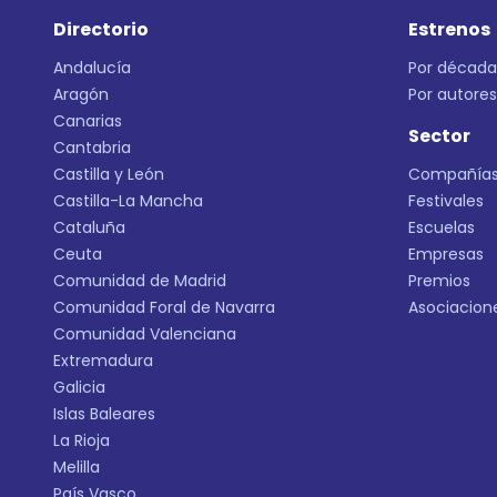
Directorio
Estrenos
Andalucía
Por década
Aragón
Por autores
Canarias
Sector
Cantabria
Castilla y León
Compañía
Castilla-La Mancha
Festivales
Cataluña
Escuelas
Ceuta
Empresas
Comunidad de Madrid
Premios
Comunidad Foral de Navarra
Asociacion
Comunidad Valenciana
Extremadura
Galicia
Islas Baleares
La Rioja
Melilla
País Vasco