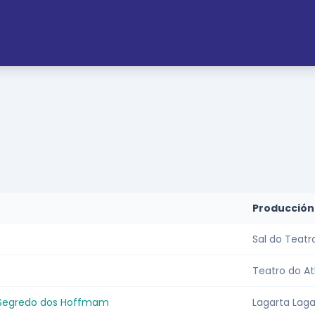
Producción
Sal do Teatr
Teatro do At
 Segredo dos Hoffmam
Lagarta Laga