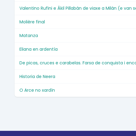
Valentino Rufini e Âkil Pillabán de viaxe a Milán (e van
Molière final
Matanza
Eliana en ardentía
De picas, cruces e carabelas. Farsa de conquista i e
Historia de Neera
O Arce no xardín