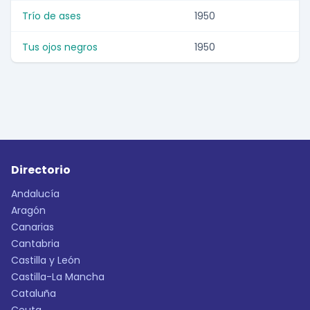
Trío de ases
1950
Tus ojos negros
1950
Directorio
Andalucía
Aragón
Canarias
Cantabria
Castilla y León
Castilla-La Mancha
Cataluña