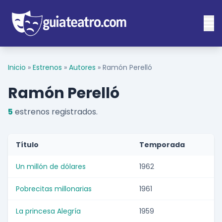
Inicio
»
Estrenos
»
Autores
»
Ramón Perelló
Ramón Perelló
5
estrenos registrados.
Título
Temporada
Un millón de dólares
1962
Pobrecitas millonarias
1961
La princesa Alegría
1959