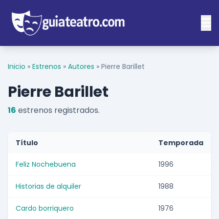
Inicio
»
Estrenos
»
Autores
»
Pierre Barillet
Pierre Barillet
16
estrenos registrados.
Título
Temporada
Feliz Nochebuena
1996
Historias de alquiler
1988
Cardo borriquero
1976