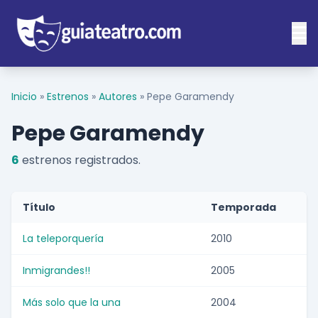
Inicio
»
Estrenos
»
Autores
»
Pepe Garamendy
Pepe Garamendy
6
estrenos registrados.
Título
Temporada
La teleporquería
2010
Inmigrandes!!
2005
Más solo que la una
2004