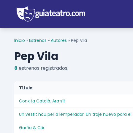
Inicio
»
Estrenos
»
Autores
»
Pep Vila
Pep Vila
8
estrenos registrados.
Título
Conxita Català. Ara sí!
Un vestit nou per a lemperador; Un traje nuevo para e
Garfio & CIA