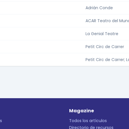
Adrián Conde
ACAR Teatro del Mun
La Genial Teatre
Petit Circ de Carrer
Petit Circ de Carrer; 
Magazine
s
Todos los artículos
Directorio de recursos