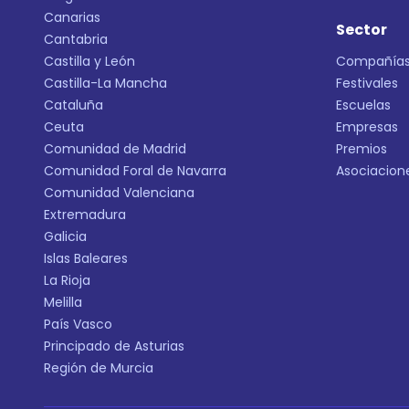
Canarias
Sector
Cantabria
Castilla y León
Compañía
Castilla-La Mancha
Festivales
Cataluña
Escuelas
Ceuta
Empresas
Comunidad de Madrid
Premios
Comunidad Foral de Navarra
Asociacion
Comunidad Valenciana
Extremadura
Galicia
Islas Baleares
La Rioja
Melilla
País Vasco
Principado de Asturias
Región de Murcia