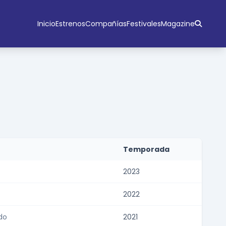
Inicio
Estrenos
Compañías
Festivales
Magazine
Temporada
2023
2022
do
2021