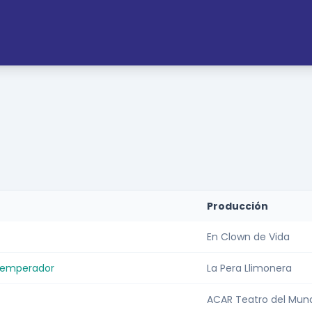
Producción
En Clown de Vida
l emperador
La Pera Llimonera
ACAR Teatro del Mun