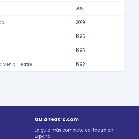
2021
do
2019
1996
1995
La Genial Teatre
1993
GuiaTeatro.com
La guía más completa del teatro en
España.