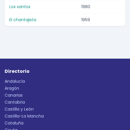
Los santos
1980
El chantajista
1959
Directorio
Andalucía
Aragón
Canarias
Cantabria
Castilla y León
Castilla-La Mancha
Cataluña