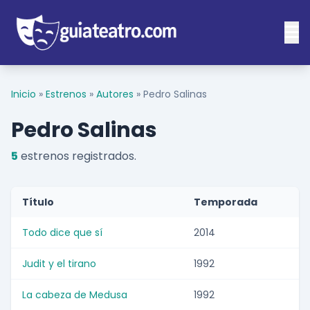
Inicio
»
Estrenos
»
Autores
»
Pedro Salinas
Pedro Salinas
5
estrenos registrados.
Título
Temporada
Todo dice que sí
2014
Judit y el tirano
1992
La cabeza de Medusa
1992