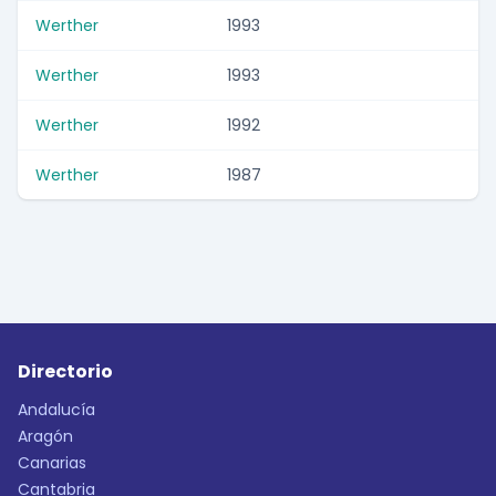
Werther
1993
Werther
1993
Werther
1992
Werther
1987
Directorio
Andalucía
Aragón
Canarias
Cantabria