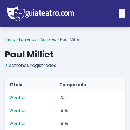
Inicio
»
Estrenos
»
Autores
»
Paul Milliet
Paul Milliet
7
estrenos registrados.
Título
Temporada
Werther
2011
Werther
1999
Werther
1995