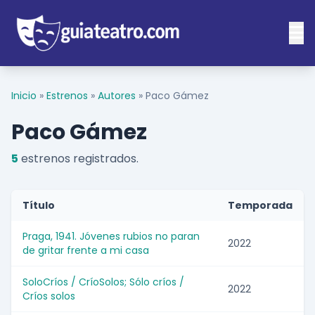
Inicio
»
Estrenos
»
Autores
»
Paco Gámez
Paco Gámez
5
estrenos registrados.
Título
Temporada
Praga, 1941. Jóvenes rubios no paran
2022
de gritar frente a mi casa
SoloCríos / CríoSolos; Sólo críos /
2022
Críos solos