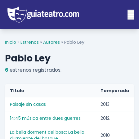
Inicio
»
Estrenos
»
Autores
»
Pablo Ley
Pablo Ley
6
estrenos registrados.
Título
Temporada
Paisaje sin casas
2013
14:45 música entre dues guerres
2012
La bella dorment del bosc; La bella
2010
durmiente del bosque