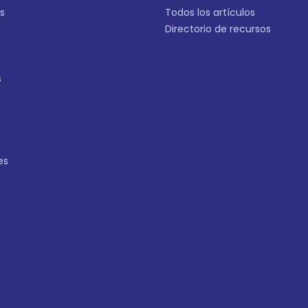
s
Todos los artículos
Directorio de recursos
s
es