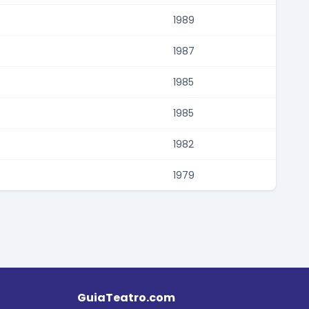
1989
1987
1985
1985
1982
1979
GuiaTeatro.com