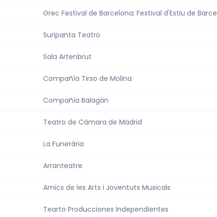
Grec Festival de Barcelona; Festival d'Estiu de Barc
Suripanta Teatro
Sala Artenbrut
Compañía Tirso de Molina
Compañía Balagán
Teatro de Cámara de Madrid
La Funerària
Arranteatre
Amics de les Arts i Joventuts Musicals
Tearto Producciones Independientes