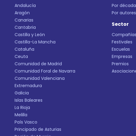
Andalucía
Por década
Aragón
Por autores
Canarias
Sector
Cantabria
Castilla y León
Compañía
Castilla-La Mancha
Festivales
Cataluña
Escuelas
Ceuta
Empresas
Comunidad de Madrid
Premios
Comunidad Foral de Navarra
Asociacion
Comunidad Valenciana
Extremadura
Galicia
Islas Baleares
La Rioja
Melilla
País Vasco
Principado de Asturias