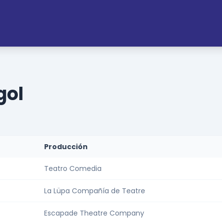
gol
Producción
Teatro Comedia
La Lüpa Compañía de Teatre
Escapade Theatre Company