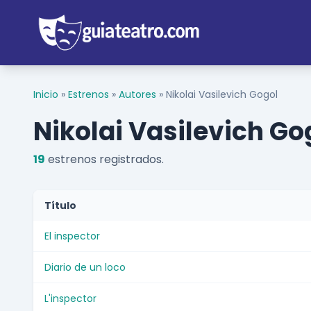
Inicio
»
Estrenos
»
Autores
»
Nikolai Vasilevich Gogol
Nikolai Vasilevich Go
19
estrenos registrados.
Título
El inspector
Diario de un loco
L'inspector