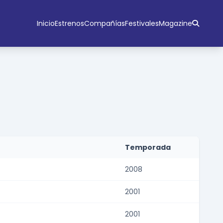
Inicio
Estrenos
Compañías
Festivales
Magazine
Temporada
2008
2001
2001