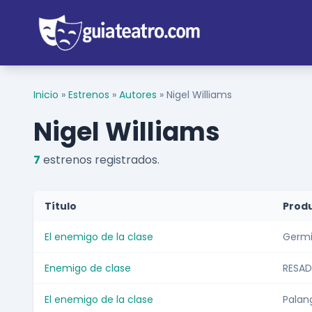
Inicio
»
Estrenos
»
Autores
»
Nigel Williams
Nigel Williams
7
estrenos registrados.
Título
Prod
El enemigo de la clase
Germi
Enemigo de clase
RESAD
El enemigo de la clase
Palan