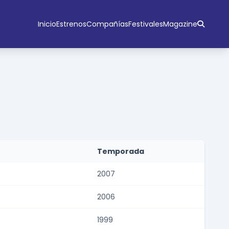
Inicio
Estrenos
Compañías
Festivales
Magazine
Temporada
2007
2006
1999