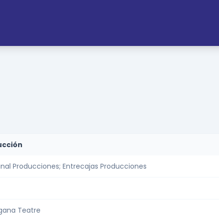
ucción
nal Producciones; Entrecajas Producciones
gana Teatre