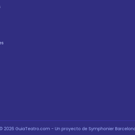
s
es
© 2026 GuiaTeatro.com - Un proyecto de Symphonier Barcelon