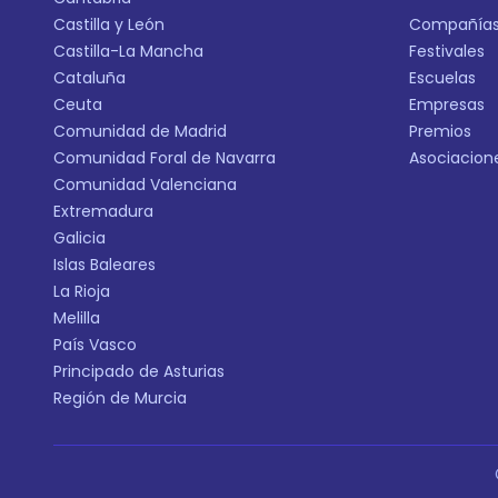
Castilla y León
Compañía
Castilla-La Mancha
Festivales
Cataluña
Escuelas
Ceuta
Empresas
Comunidad de Madrid
Premios
Comunidad Foral de Navarra
Asociacion
Comunidad Valenciana
Extremadura
Galicia
Islas Baleares
La Rioja
Melilla
País Vasco
Principado de Asturias
Región de Murcia