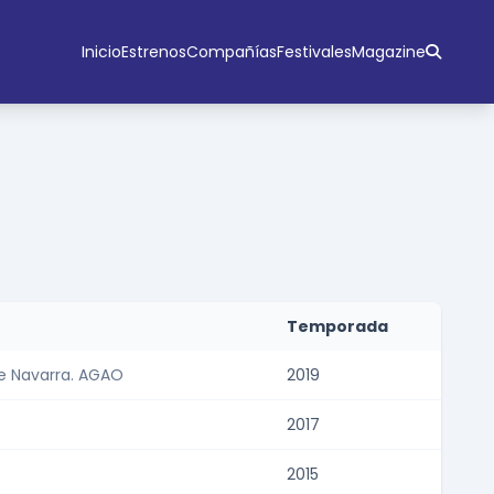
Inicio
Estrenos
Compañías
Festivales
Magazine
Temporada
e Navarra. AGAO
2019
2017
2015