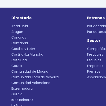
Directorio
Estrenos
Andalucía
Por década
Aragón
Por autores
Canarias
Sector
Cantabria
Castilla y León
Compañía
Castilla-La Mancha
Festivales
Cataluña
Escuelas
Ceuta
Empresas
Comunidad de Madrid
Premios
Comunidad Foral de Navarra
Asociacion
Comunidad Valenciana
Extremadura
Galicia
Islas Baleares
La Rioja