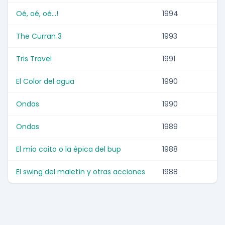
Oé, oé, oé...!
1994
The Curran 3
1993
Tris Travel
1991
El Color del agua
1990
Ondas
1990
Ondas
1989
El mio coito o la épica del bup
1988
El swing del maletín y otras acciones
1988