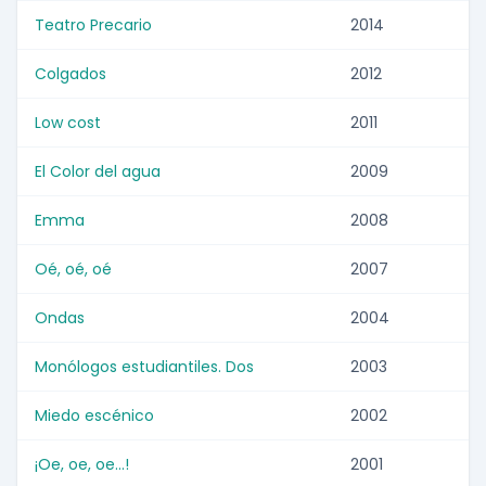
Teatro Precario
2014
Colgados
2012
Low cost
2011
El Color del agua
2009
Emma
2008
Oé, oé, oé
2007
Ondas
2004
Monólogos estudiantiles. Dos
2003
Miedo escénico
2002
¡Oe, oe, oe...!
2001