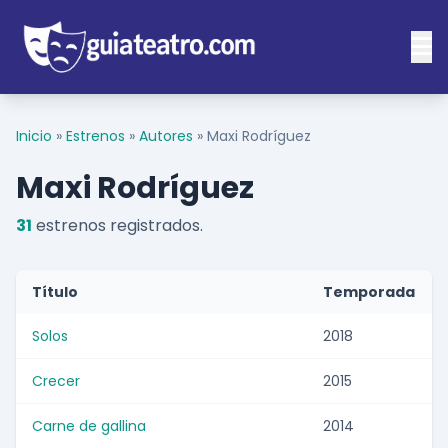
Inicio
»
Estrenos
»
Autores
»
Maxi Rodríguez
Maxi Rodríguez
31
estrenos registrados.
Título
Temporada
Solos
2018
Crecer
2015
Carne de gallina
2014