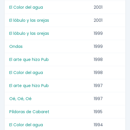
El Color del agua
2001
El lóbulo y las orejas
2001
El lóbulo y las orejas
1999
Ondas
1999
El arte que hizo Pub
1998
El Color del agua
1998
El arte que hizo Pub
1997
Oé, Oé, Oé
1997
Píldoras de Cabaret
1995
El Color del agua
1994