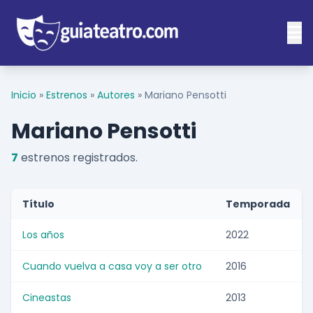
Inicio
»
Estrenos
»
Autores
»
Mariano Pensotti
Mariano Pensotti
7
estrenos registrados.
Título
Temporada
Los años
2022
Cuando vuelva a casa voy a ser otro
2016
Cineastas
2013