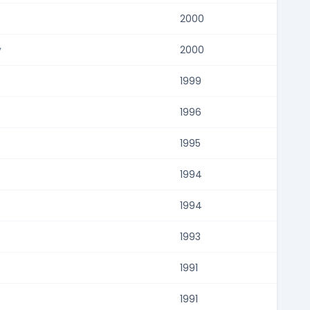
2000
y
2000
1999
1996
1995
1994
1994
1993
1991
1991