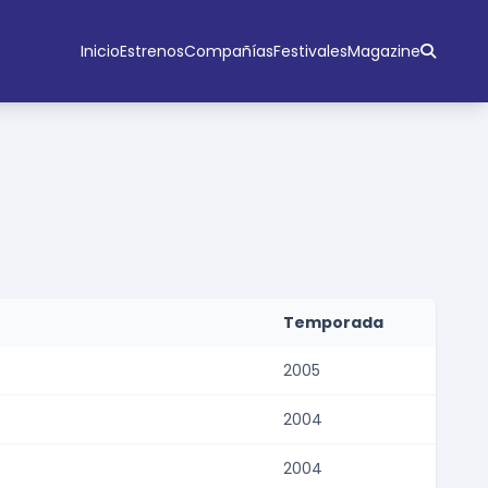
Inicio
Estrenos
Compañías
Festivales
Magazine
Temporada
2005
2004
2004