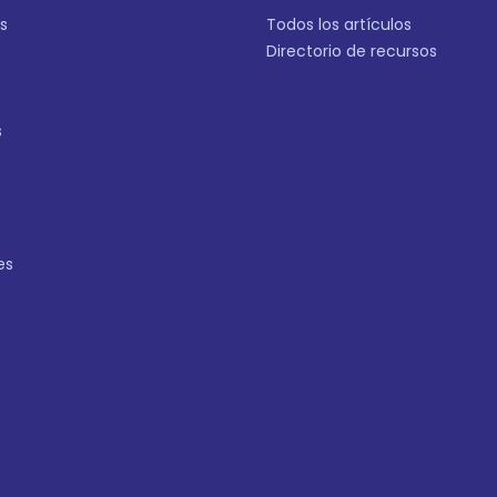
s
Todos los artículos
Directorio de recursos
s
es