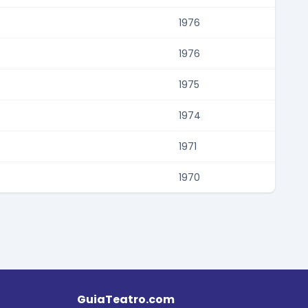
1976
1976
1975
1974
1971
1970
GuiaTeatro.com