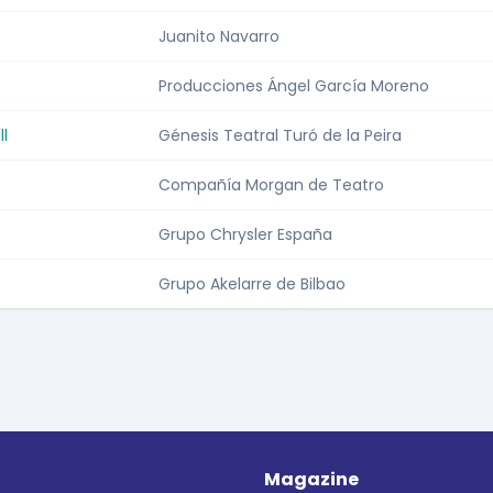
Juanito Navarro
Producciones Ángel García Moreno
ll
Génesis Teatral Turó de la Peira
Compañía Morgan de Teatro
Grupo Chrysler España
Grupo Akelarre de Bilbao
Magazine