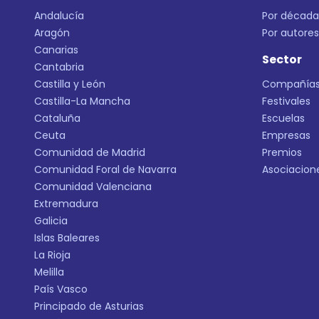
Andalucía
Por década
Aragón
Por autores
Canarias
Sector
Cantabria
Castilla y León
Compañía
Castilla-La Mancha
Festivales
Cataluña
Escuelas
Ceuta
Empresas
Comunidad de Madrid
Premios
Comunidad Foral de Navarra
Asociacion
Comunidad Valenciana
Extremadura
Galicia
Islas Baleares
La Rioja
Melilla
País Vasco
Principado de Asturias