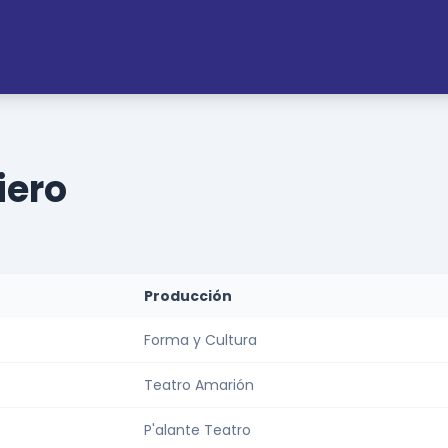
iero
Producción
Forma y Cultura
Teatro Amarión
P'alante Teatro