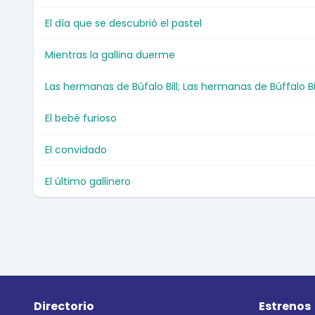
El día que se descubrió el pastel
Mientras la gallina duerme
Las hermanas de Búfalo Bill; Las hermanas de Búffalo Bi
El bebé furioso
El convidado
El último gallinero
Directorio
Estrenos