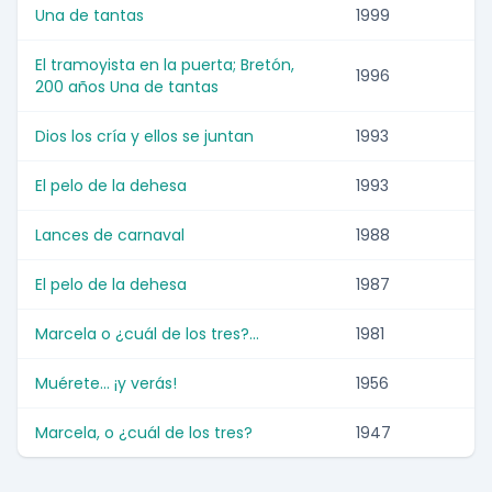
Una de tantas
1999
El tramoyista en la puerta; Bretón,
1996
200 años Una de tantas
Dios los cría y ellos se juntan
1993
El pelo de la dehesa
1993
Lances de carnaval
1988
El pelo de la dehesa
1987
Marcela o ¿cuál de los tres?...
1981
Muérete... ¡y verás!
1956
Marcela, o ¿cuál de los tres?
1947