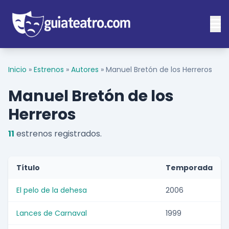
Inicio
»
Estrenos
»
Autores
»
Manuel Bretón de los Herreros
Manuel Bretón de los
Herreros
11
estrenos registrados.
Título
Temporada
El pelo de la dehesa
2006
Lances de Carnaval
1999